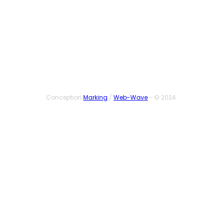
SUIVEZ-NOUS
Conception
Marking
/
Web-Wave
- © 2024