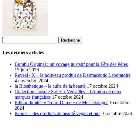
Les derniers articles
Bumbu Original : un voyage gustatif pour la Fête des Pères
15 juin 2026
Reveal 4X – le nouveau produit de Dermaceutic Laboratoire
4 novembre 2024
la Biosthetique – le culte de la beauté
17 octobre 2024
Collection capsule Solex x Versailles – L’union de deux
marques françaises
17 octobre 2024
Edition limitée « Notre-Dame » de Meistersinger
16 octobre
2024
Paoma – des produits de beauté vegan et bio
16 octobre 2024