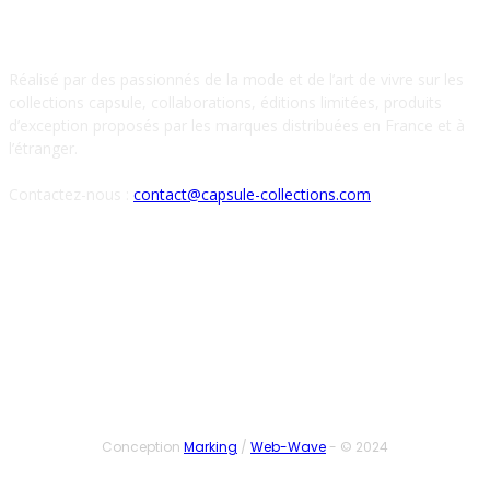
À PROPOS DE NOUS
Réalisé par des passionnés de la mode et de l’art de vivre sur les
collections capsule, collaborations, éditions limitées, produits
d’exception proposés par les marques distribuées en France et à
l’étranger.
Contactez-nous :
contact@capsule-collections.com
SUIVEZ-NOUS
Conception
Marking
/
Web-Wave
- © 2024