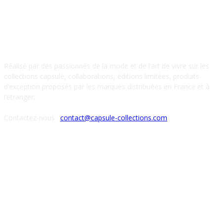
À PROPOS DE NOUS
Réalisé par des passionnés de la mode et de l’art de vivre sur les
collections capsule, collaborations, éditions limitées, produits
d’exception proposés par les marques distribuées en France et à
l’étranger.
Contactez-nous :
contact@capsule-collections.com
SUIVEZ-NOUS