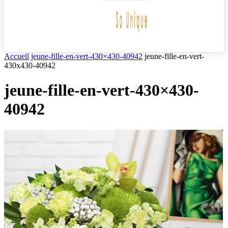
Accueil
jeune-fille-en-vert-430×430-40942
jeune-fille-en-vert-
430x430-40942
jeune-fille-en-vert-430×430-
40942