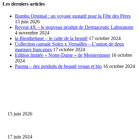
Les derniers articles
Bumbu Original : un voyage gustatif pour la Fête des Pères
15 juin 2026
Reveal 4X – le nouveau produit de Dermaceutic Laboratoire
4 novembre 2024
la Biosthetique – le culte de la beauté
17 octobre 2024
Collection capsule Solex x Versailles – L’union de deux
marques françaises
17 octobre 2024
Edition limitée « Notre-Dame » de Meistersinger
16 octobre
2024
Paoma – des produits de beauté vegan et bio
16 octobre 2024
SÉLECTION DE L'EDITEUR
Bumbu Original : un voyage gustatif pour la Fête des...
15 juin 2026
Collection Capsule EASTPAK x ANDRÉ : Art of Love
17 juin 2024