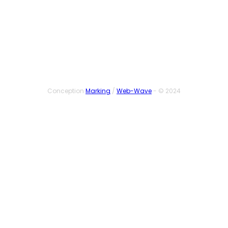
SUIVEZ-NOUS
Conception
Marking
/
Web-Wave
- © 2024