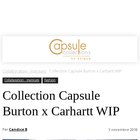
Collaboration - marques
Collection Capsule Burton x Carhartt WIP
Collaboration - marques
Fashion
Collection Capsule
Burton x Carhartt WIP
Par
Candice B
3 novembre 2018