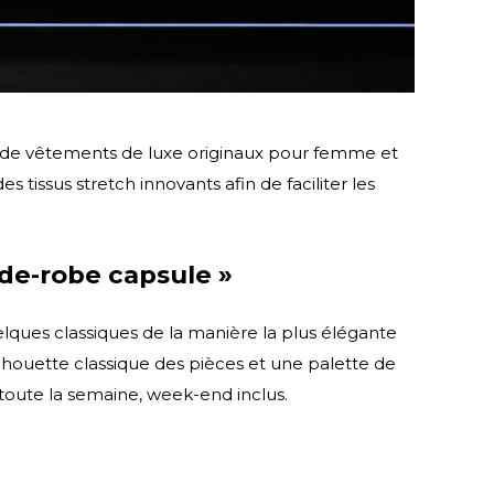
 de vêtements de luxe originaux pour femme et
ssus stretch innovants afin de faciliter les
rde-robe capsule »
elques classiques de la manière la plus élégante
lhouette classique des pièces et une palette de
r toute la semaine, week-end inclus.