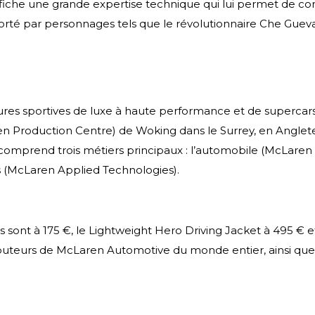
affiche une grande expertise technique qui lui permet de con
 porté par personnages tels que le révolutionnaire Che Gu
res sportives de luxe à haute performance et de supercars
 Production Centre) de Woking dans le Surrey, en Anglet
comprend trois métiers principaux : l’automobile (McLaren 
es (McLaren Applied Technologies).
os sont à 175 €, le Lightweight Hero Driving Jacket à 495 € e
ibuteurs de McLaren Automotive du monde entier, ainsi que d