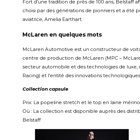
Fort d’une tradition de près de 100 ans, Belstaff 
choisi par des générations de pionniers et a été
aviatrice, Amelia Earthart.
McLaren en quelques mots
McLaren Automotive est un constructeur de voitu
centre de production de McLaren (MPC – McLaren
secteur automobile et des technologies de luxe, 
Racing) et l’entité des innovations technologiqu
Collection capsule
Prix: La popeline stretch et le top en laine mérin
Où : La collection est disponible auprès des distr
Belstaff