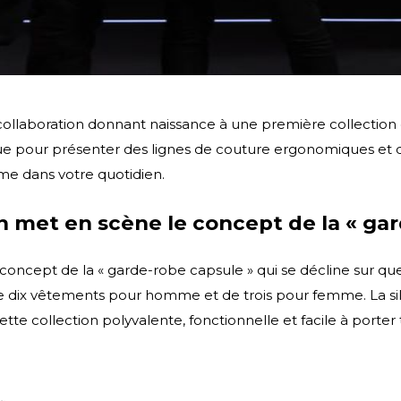
ollaboration donnant naissance à une première collection
ur présenter des lignes de couture ergonomiques et des ti
me dans votre quotidien.
en met en scène le concept de la « ga
concept de la « garde-robe capsule » qui se décline sur qu
 de dix vêtements pour homme et de trois pour femme. La si
ette collection polyvalente, fonctionnelle et facile à porte