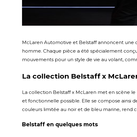
McLaren Automotive et Belstaff annoncent une c
homme. Chaque pièce a été spécialement conçue po
mouvements pour un style de vie au volant, com
La collection Belstaff x McLar
La collection Belstaff x McLaren met en scène le 
et fonctionnelle possible. Elle se compose ainsi
couleurs limitée au noir et de bleu marine, rend c
Belstaff en quelques mots