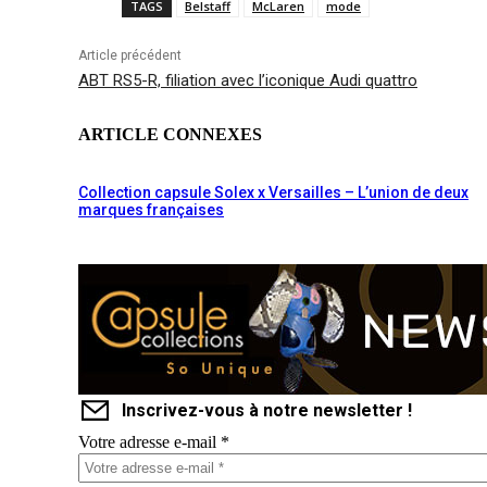
TAGS
Belstaff
McLaren
mode
Article précédent
ABT RS5-R, filiation avec l’iconique Audi quattro
ARTICLE CONNEXES
Collection capsule Solex x Versailles – L’union de deux
marques françaises
Inscrivez-vous à notre newsletter !
Votre adresse e-mail
*