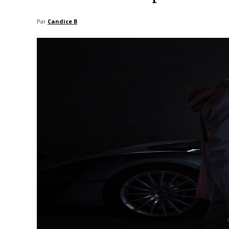
Par
Candice B