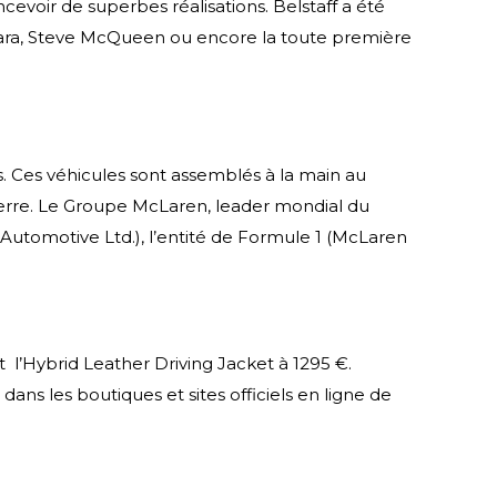
cevoir de superbes réalisations. Belstaff a été
evara, Steve McQueen ou encore la toute première
. Ces véhicules sont assemblés à la main au
erre. Le Groupe McLaren, leader mondial du
Automotive Ltd.), l’entité de Formule 1 (McLaren
t l’Hybrid Leather Driving Jacket à 1295 €.
ans les boutiques et sites officiels en ligne de