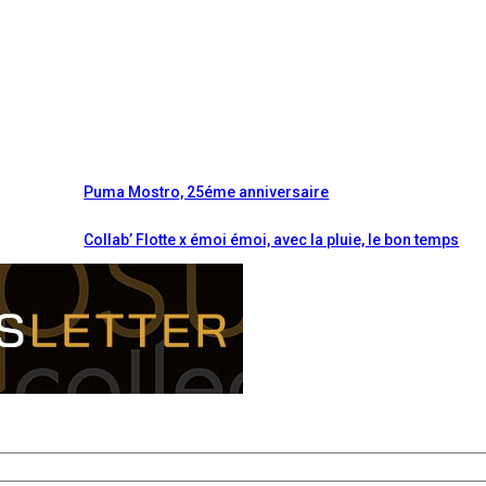
Puma Mostro, 25éme anniversaire
Collab’ Flotte x émoi émoi, avec la pluie, le bon temps