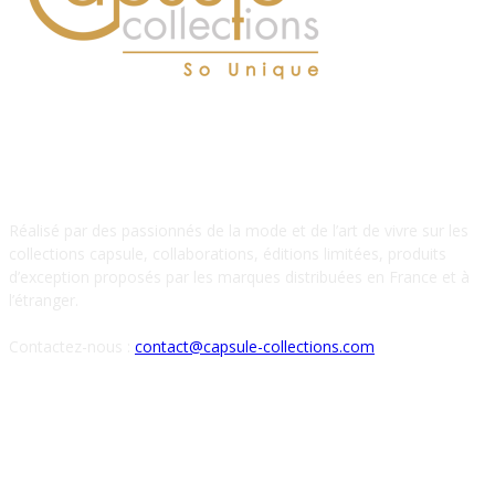
À PROPOS DE NOUS
Réalisé par des passionnés de la mode et de l’art de vivre sur les
collections capsule, collaborations, éditions limitées, produits
d’exception proposés par les marques distribuées en France et à
l’étranger.
Contactez-nous :
contact@capsule-collections.com
SUIVEZ-NOUS