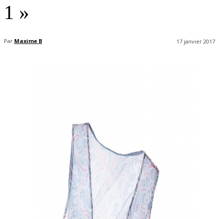
1 »
Par
Maxime B
17 janvier 2017