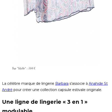
Top "Idylle" : 104 €
La célèbre marque de lingerie
Barbara
s’associe à
Anahide St
André
pour créer une collection capsule estivale originale.
Une ligne de lingerie « 3 en 1 »
modulable