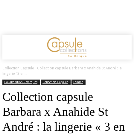
Collection Capsule
Collection capsule Barbara x Anahide St André : la
lingerie "3 en...
Collaboration - marques
Collection Capsule
Femme
Collection capsule
Barbara x Anahide St
André : la lingerie « 3 en