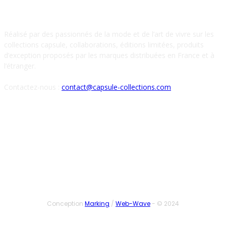
À PROPOS DE NOUS
Réalisé par des passionnés de la mode et de l’art de vivre sur les
collections capsule, collaborations, éditions limitées, produits
d’exception proposés par les marques distribuées en France et à
l’étranger.
Contactez-nous :
contact@capsule-collections.com
SUIVEZ-NOUS
Conception
Marking
/
Web-Wave
- © 2024