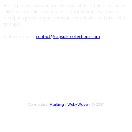
Réalisé par des passionnés de la mode et de l’art de vivre sur les
collections capsule, collaborations, éditions limitées, produits
d’exception proposés par les marques distribuées en France et à
l’étranger.
Contactez-nous :
contact@capsule-collections.com
SUIVEZ-NOUS
Conception
Marking
/
Web-Wave
- © 2024