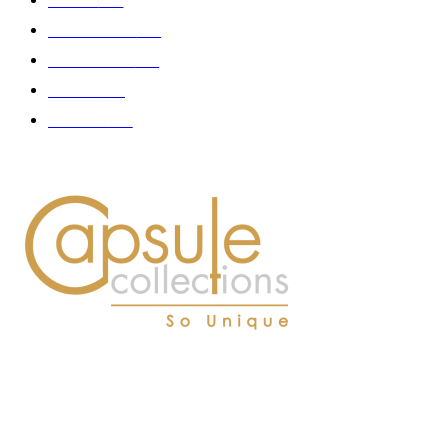
Femme
150
Gastronomie
140
Accessoires
126
Délices
114
Hommes
112
À PROPOS DE NOUS