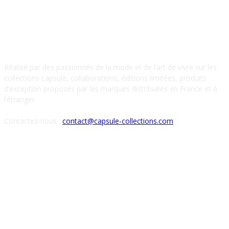
À PROPOS DE NOUS
Réalisé par des passionnés de la mode et de l’art de vivre sur les
collections capsule, collaborations, éditions limitées, produits
d’exception proposés par les marques distribuées en France et à
l’étranger.
Contactez-nous :
contact@capsule-collections.com
SUIVEZ-NOUS