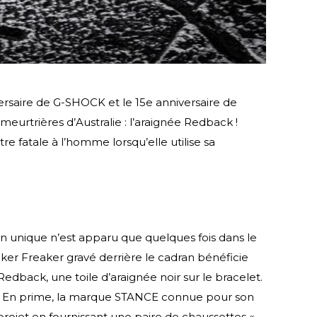
saire de G-SHOCK et le 15e anniversaire de
eurtrières d’Australie : l’araignée Redback !
e fatale à l’homme lorsqu’elle utilise sa
n unique n’est apparu que quelques fois dans le
eaker Freaker gravé derrière le cadran bénéficie
Redback, une toile d’araignée noir sur le bracelet.
on. En prime, la marque STANCE connue pour son
projet en fournissant une paire de chaussettes «