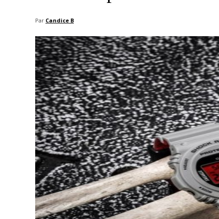
Par
Candice B