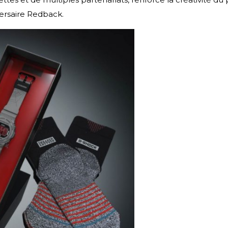
versaire Redback.