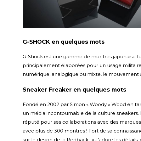
G-SHOCK en quelques mots
G-Shock est une gamme de montres japonaise fond
principalement élaborées pour un usage militaire
numérique, analogique ou mixte, le mouvement à
Sneaker Freaker en quelques mots
Fondé en 2002 par Simon « Woody » Wood en tant
un média incontournable de la culture sneakers. 
réputé pour ses collaborations avec des marque
avec plus de 300 montres ! Fort de sa connaissanc
sur le design de la Redback : « J’adore les détai