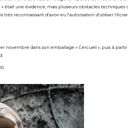
 était une évidence, mais plusieurs obstacles techniques o
rès reconnaissant d’avoir eu l’autorisation d’utiliser l’éc
1er novembre dans son emballage « Cercueil », puis à part
rd
00