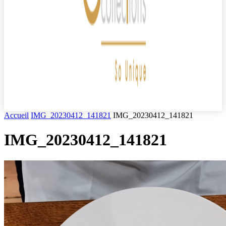
Accueil
IMG_20230412_141821
IMG_20230412_141821
IMG_20230412_141821