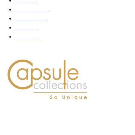
Femme
150
Gastronomie
140
Accessoires
126
Délices
114
Hommes
112
À PROPOS DE NOUS