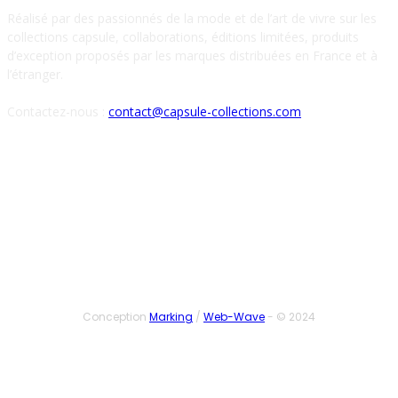
Réalisé par des passionnés de la mode et de l’art de vivre sur les
collections capsule, collaborations, éditions limitées, produits
d’exception proposés par les marques distribuées en France et à
l’étranger.
Contactez-nous :
contact@capsule-collections.com
SUIVEZ-NOUS
Conception
Marking
/
Web-Wave
- © 2024