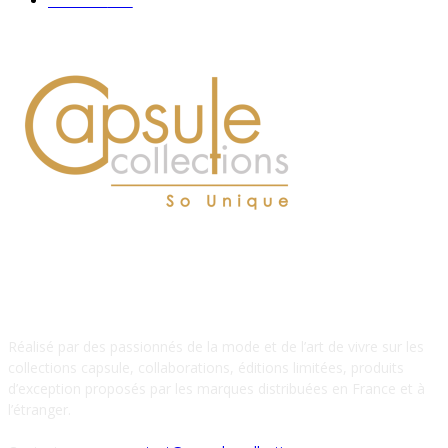
Hommes
112
À PROPOS DE NOUS
Réalisé par des passionnés de la mode et de l’art de vivre sur les
collections capsule, collaborations, éditions limitées, produits
d’exception proposés par les marques distribuées en France et à
l’étranger.