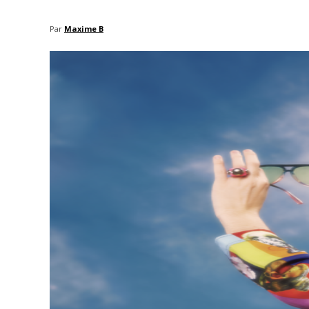
Par
Maxime B