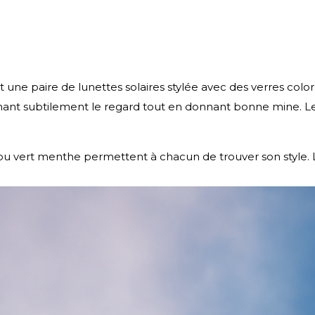
st une paire de lunettes solaires stylée avec des verres colo
irmant subtilement le regard tout en donnant bonne mine. L
u ou vert menthe permettent à chacun de trouver son style. 