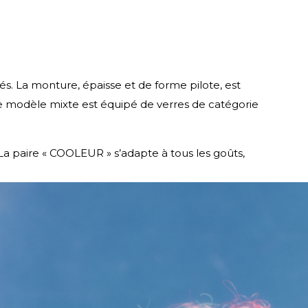
rés. La monture, épaisse et de forme pilote, est
e modèle mixte est équipé de verres de catégorie
La paire « COOLEUR » s’adapte à tous les goûts,