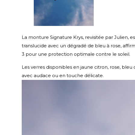
La monture Signature Krys, revisitée par Julien, e
translucide avec un dégradé de bleu à rose, aff
3 pour une protection optimale contre le soleil.
Les verres disponibles en jaune citron, rose, ble
avec audace ou en touche délicate.