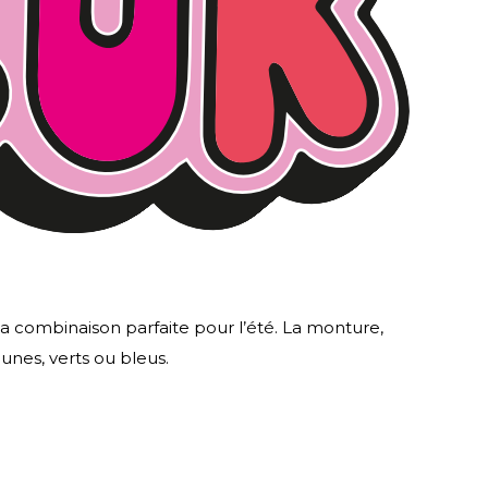
 la combinaison parfaite pour l’été. La monture,
aunes, verts ou bleus.