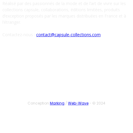
Réalisé par des passionnés de la mode et de l’art de vivre sur les
collections capsule, collaborations, éditions limitées, produits
d’exception proposés par les marques distribuées en France et à
l’étranger.
Contactez-nous :
contact@capsule-collections.com
SUIVEZ-NOUS
Conception
Marking
/
Web-Wave
- © 2024