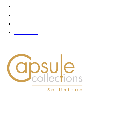
Gastronomie
140
Accessoires
126
Délices
114
Hommes
112
À PROPOS DE NOUS