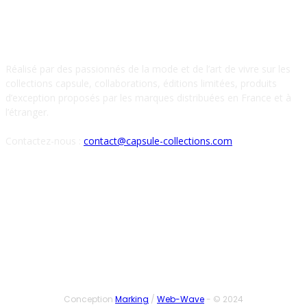
À PROPOS DE NOUS
Réalisé par des passionnés de la mode et de l’art de vivre sur les
collections capsule, collaborations, éditions limitées, produits
d’exception proposés par les marques distribuées en France et à
l’étranger.
Contactez-nous :
contact@capsule-collections.com
SUIVEZ-NOUS
Conception
Marking
/
Web-Wave
- © 2024