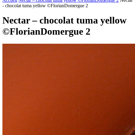
Accueil
Nectar – chocolat tuma yellow ©FlorianDomergue 2
Nectar
- chocolat tuma yellow ©FlorianDomergue 2
Nectar – chocolat tuma yellow
©FlorianDomergue 2