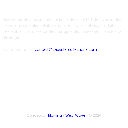
À PROPOS DE NOUS
Réalisé par des passionnés de la mode et de l’art de vivre sur les
collections capsule, collaborations, éditions limitées, produits
d’exception proposés par les marques distribuées en France et à
l’étranger.
Contactez-nous :
contact@capsule-collections.com
SUIVEZ-NOUS
Conception
Marking
/
Web-Wave
- © 2024