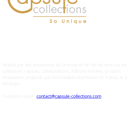
À PROPOS DE NOUS
Réalisé par des passionnés de la mode et de l’art de vivre sur les
collections capsule, collaborations, éditions limitées, produits
d’exception proposés par les marques distribuées en France et à
l’étranger.
Contactez-nous :
contact@capsule-collections.com
SUIVEZ-NOUS