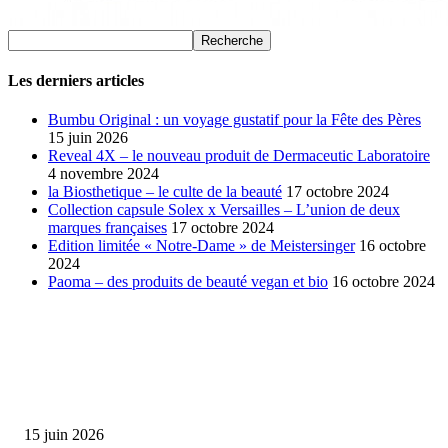
Les derniers articles
Bumbu Original : un voyage gustatif pour la Fête des Pères
15 juin 2026
Reveal 4X – le nouveau produit de Dermaceutic Laboratoire
4 novembre 2024
la Biosthetique – le culte de la beauté
17 octobre 2024
Collection capsule Solex x Versailles – L’union de deux
marques françaises
17 octobre 2024
Edition limitée « Notre-Dame » de Meistersinger
16 octobre
2024
Paoma – des produits de beauté vegan et bio
16 octobre 2024
SÉLECTION DE L'EDITEUR
Bumbu Original : un voyage gustatif pour la Fête des...
15 juin 2026