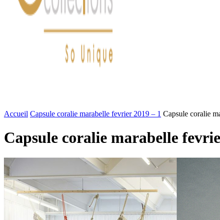
FASHION
LIFESTYLE
DÉLICES
BEAUTÉ
MOTEU
Accueil
Capsule coralie marabelle fevrier 2019 – 1
Capsule coralie ma
Capsule coralie marabelle fevrie