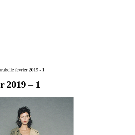
RS
DESIGN
CULTURE
PORTRAITS
EVENTS
LE COIN D
rabelle fevrier 2019 - 1
r 2019 – 1