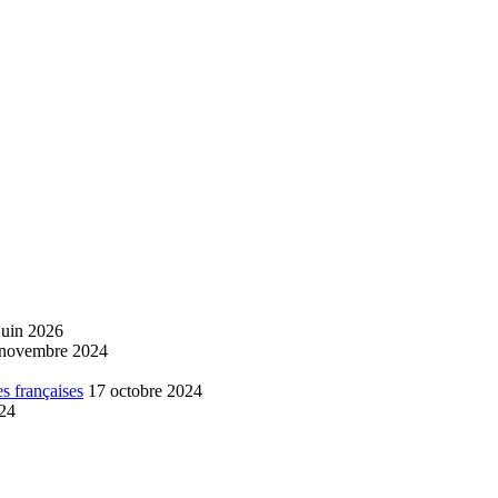
juin 2026
 novembre 2024
s françaises
17 octobre 2024
024