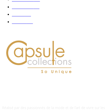
Accessoires
126
Délices
114
Hommes
112
À PROPOS DE NOUS
Réalisé par des passionnés de la mode et de l’art de vivre sur les