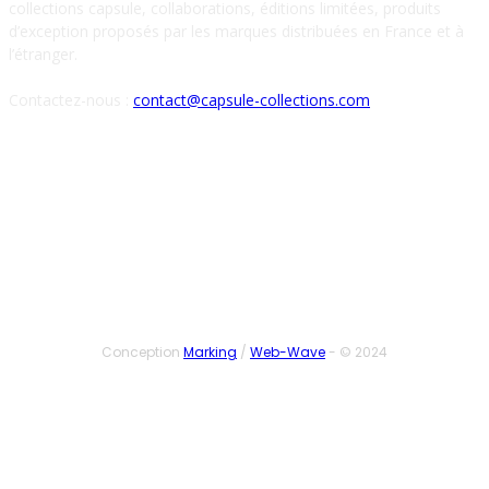
collections capsule, collaborations, éditions limitées, produits
d’exception proposés par les marques distribuées en France et à
l’étranger.
Contactez-nous :
contact@capsule-collections.com
SUIVEZ-NOUS
Conception
Marking
/
Web-Wave
- © 2024