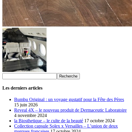
Les derniers articles
Bumbu Original : un voyage gustatif pour la Fête des Pères
15 juin 2026
Reveal 4X – le nouveau produit de Dermaceutic Laboratoire
4 novembre 2024
la Biosthetique – le culte de la beauté
17 octobre 2024
Collection capsule Solex x Versailles – L’union de deux
marques françaises
17 octobre 2024