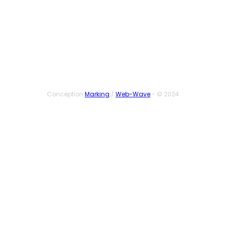
SUIVEZ-NOUS
Conception
Marking
/
Web-Wave
- © 2024