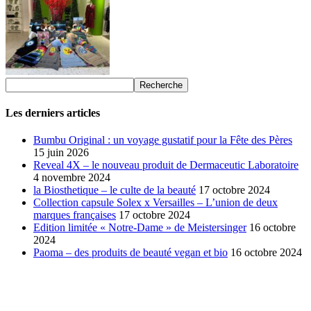
Les derniers articles
Bumbu Original : un voyage gustatif pour la Fête des Pères
15 juin 2026
Reveal 4X – le nouveau produit de Dermaceutic Laboratoire
4 novembre 2024
la Biosthetique – le culte de la beauté
17 octobre 2024
Collection capsule Solex x Versailles – L’union de deux
marques françaises
17 octobre 2024
Edition limitée « Notre-Dame » de Meistersinger
16 octobre
2024
Paoma – des produits de beauté vegan et bio
16 octobre 2024
SÉLECTION DE L'EDITEUR