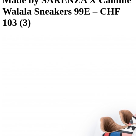
Made by SARENZA X Camille
Walala Sneakers 99E – CHF
103 (3)