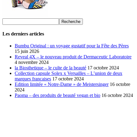
Les derniers articles
Bumbu Original : un voyage gustatif pour la Fête des Pères
15 juin 2026
Reveal 4X – le nouveau produit de Dermaceutic Laboratoire
4 novembre 2024
la Biosthetique – le culte de la beauté
17 octobre 2024
Collection capsule Solex x Versailles – L’union de deux
marques françaises
17 octobre 2024
Edition limitée « Notre-Dame » de Meistersinger
16 octobre
2024
Paoma – des produits de beauté vegan et bio
16 octobre 2024
SÉLECTION DE L'EDITEUR
Bumbu Original : un voyage gustatif pour la Fête des...