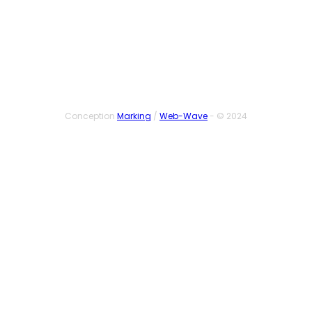
SUIVEZ-NOUS
Conception
Marking
/
Web-Wave
- © 2024