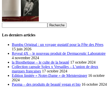
Les derniers articles
Bumbu Original : un voyage gustatif pour la Fête des Pères
15 juin 2026
Reveal 4X – le nouveau produit de Dermaceutic Laboratoire
4 novembre 2024
la Biosthetique – le culte de la beauté
17 octobre 2024
Collection capsule Solex x Versailles – L’union de deux
marques françaises
17 octobre 2024
Edition limitée « Notre-Dame » de Meistersinger
16 octobre
2024
Paoma – des produits de beauté vegan et bio
16 octobre 2024
SÉLECTION DE L'EDITEUR