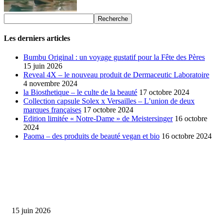
Les derniers articles
Bumbu Original : un voyage gustatif pour la Fête des Pères
15 juin 2026
Reveal 4X – le nouveau produit de Dermaceutic Laboratoire
4 novembre 2024
la Biosthetique – le culte de la beauté
17 octobre 2024
Collection capsule Solex x Versailles – L’union de deux
marques françaises
17 octobre 2024
Edition limitée « Notre-Dame » de Meistersinger
16 octobre
2024
Paoma – des produits de beauté vegan et bio
16 octobre 2024
SÉLECTION DE L'EDITEUR
Bumbu Original : un voyage gustatif pour la Fête des...
15 juin 2026