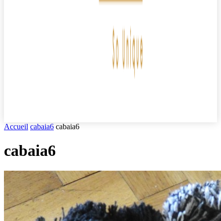
Accueil
cabaia6
cabaia6
cabaia6