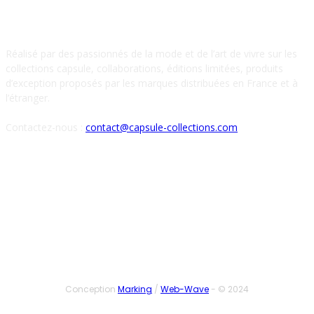
À PROPOS DE NOUS
Réalisé par des passionnés de la mode et de l’art de vivre sur les
collections capsule, collaborations, éditions limitées, produits
d’exception proposés par les marques distribuées en France et à
l’étranger.
Contactez-nous :
contact@capsule-collections.com
SUIVEZ-NOUS
Conception
Marking
/
Web-Wave
- © 2024