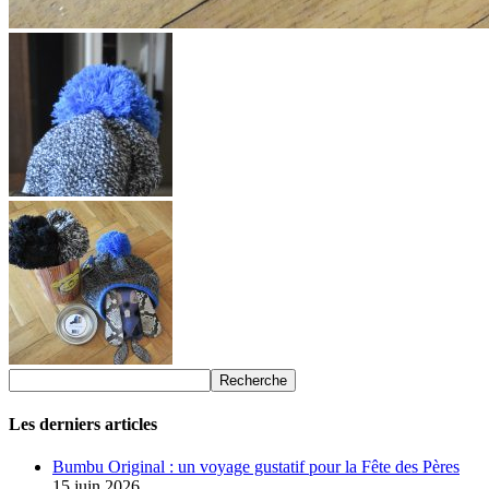
Les derniers articles
Bumbu Original : un voyage gustatif pour la Fête des Pères
15 juin 2026