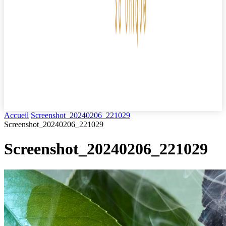
Accueil
Screenshot_20240206_221029
Screenshot_20240206_221029
Screenshot_20240206_221029