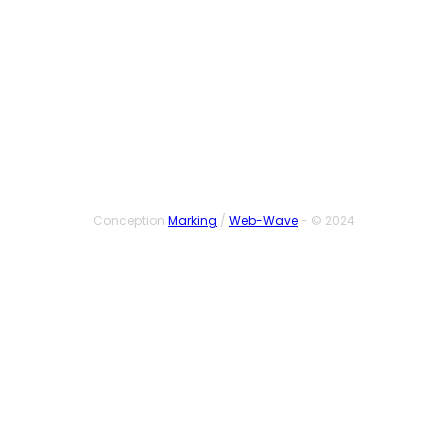
SUIVEZ-NOUS
Conception
Marking
/
Web-Wave
- © 2024