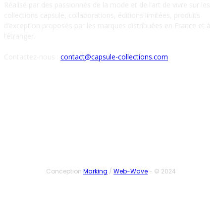
Réalisé par des passionnés de la mode et de l’art de vivre sur les
collections capsule, collaborations, éditions limitées, produits
d’exception proposés par les marques distribuées en France et à
l’étranger.
Contactez-nous :
contact@capsule-collections.com
SUIVEZ-NOUS
Conception
Marking
/
Web-Wave
- © 2024