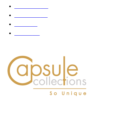
Gastronomie
140
Accessoires
126
Délices
114
Hommes
112
À PROPOS DE NOUS