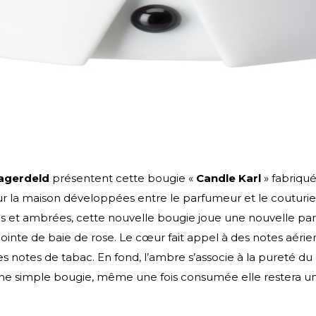
Lagerdeld
présentent cette bougie «
Candle Karl
» fabriqué
r la maison développées entre le parfumeur et le couturie
es et ambrées, cette nouvelle bougie joue une nouvelle par
nte de baie de rose. Le cœur fait appel à des notes aérien
 notes de tabac. En fond, l’ambre s’associe à la pureté du 
’une simple bougie, même une fois consumée elle restera un 