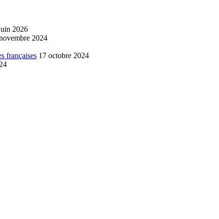
juin 2026
 novembre 2024
s françaises
17 octobre 2024
024