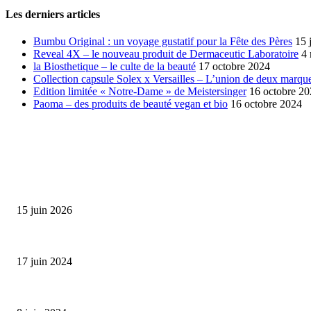
Les derniers articles
Bumbu Original : un voyage gustatif pour la Fête des Pères
15 
Reveal 4X – le nouveau produit de Dermaceutic Laboratoire
4
la Biosthetique – le culte de la beauté
17 octobre 2024
Collection capsule Solex x Versailles – L’union de deux marque
Edition limitée « Notre-Dame » de Meistersinger
16 octobre 2
Paoma – des produits de beauté vegan et bio
16 octobre 2024
SÉLECTION DE L'EDITEUR
Bumbu Original : un voyage gustatif pour la Fête des...
15 juin 2026
Collection Capsule EASTPAK x ANDRÉ : Art of Love
17 juin 2024
Classic Moonphase Date Manufacture: édition limitée en or rose