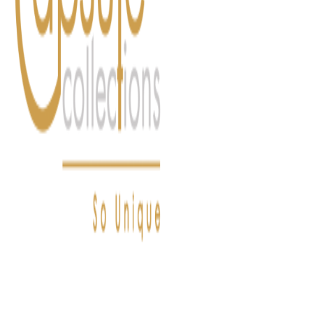
FASHION
LIFESTYLE
DÉLICES
BEAUTÉ
MOTEU