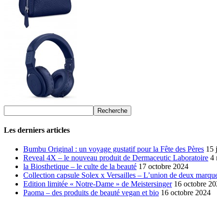
Les derniers articles
Bumbu Original : un voyage gustatif pour la Fête des Pères
15 
Reveal 4X – le nouveau produit de Dermaceutic Laboratoire
4
la Biosthetique – le culte de la beauté
17 octobre 2024
Collection capsule Solex x Versailles – L’union de deux marque
Edition limitée « Notre-Dame » de Meistersinger
16 octobre 2
Paoma – des produits de beauté vegan et bio
16 octobre 2024