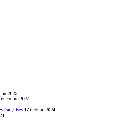
juin 2026
 novembre 2024
s françaises
17 octobre 2024
024