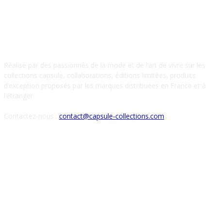
À PROPOS DE NOUS
Réalisé par des passionnés de la mode et de l’art de vivre sur les
collections capsule, collaborations, éditions limitées, produits
d’exception proposés par les marques distribuées en France et à
l’étranger.
Contactez-nous :
contact@capsule-collections.com
SUIVEZ-NOUS