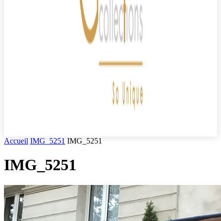
Accueil
IMG_5251
IMG_5251
IMG_5251