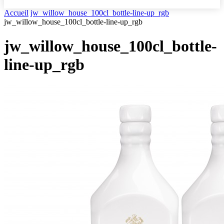
Accueil
jw_willow_house_100cl_bottle-line-up_rgb
jw_willow_house_100cl_bottle-line-up_rgb
jw_willow_house_100cl_bottle-
line-up_rgb