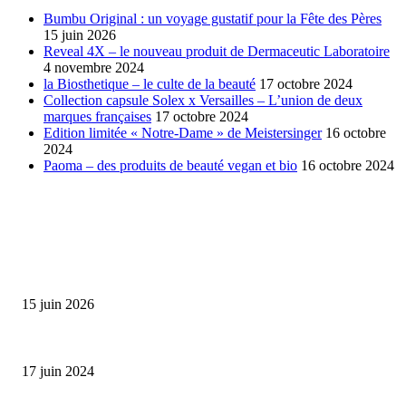
Bumbu Original : un voyage gustatif pour la Fête des Pères
15 juin 2026
Reveal 4X – le nouveau produit de Dermaceutic Laboratoire
4 novembre 2024
la Biosthetique – le culte de la beauté
17 octobre 2024
Collection capsule Solex x Versailles – L’union de deux
marques françaises
17 octobre 2024
Edition limitée « Notre-Dame » de Meistersinger
16 octobre
2024
Paoma – des produits de beauté vegan et bio
16 octobre 2024
SÉLECTION DE L'EDITEUR
Bumbu Original : un voyage gustatif pour la Fête des...
15 juin 2026
Collection Capsule EASTPAK x ANDRÉ : Art of Love
17 juin 2024