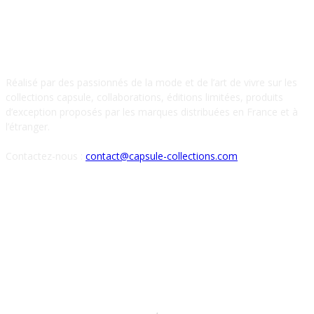
À PROPOS DE NOUS
Réalisé par des passionnés de la mode et de l’art de vivre sur les
collections capsule, collaborations, éditions limitées, produits
d’exception proposés par les marques distribuées en France et à
l’étranger.
Contactez-nous :
contact@capsule-collections.com
SUIVEZ-NOUS