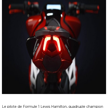
Le pilote de Formule 1 Lewis Hamilton, quadruple champion