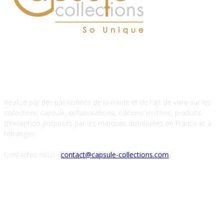
À PROPOS DE NOUS
Réalisé par des passionnés de la mode et de l’art de vivre sur les
collections capsule, collaborations, éditions limitées, produits
d’exception proposés par les marques distribuées en France et à
l’étranger.
Contactez-nous :
contact@capsule-collections.com
SUIVEZ-NOUS