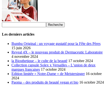
Les derniers articles
Bumbu Original : un voyage gustatif pour la Fête des Pères
15 juin 2026
Reveal 4X – le nouveau produit de Dermaceutic Laboratoire
4 novembre 2024
la Biosthetique – le culte de la beauté
17 octobre 2024
Collection capsule Solex x Versailles – L’union de deux
marques françaises
17 octobre 2024
Edition limitée « Notre-Dame » de Meistersinger
16 octobre
2024
Paoma – des produits de beauté vegan et bio
16 octobre 2024
SÉLECTION DE L'EDITEUR