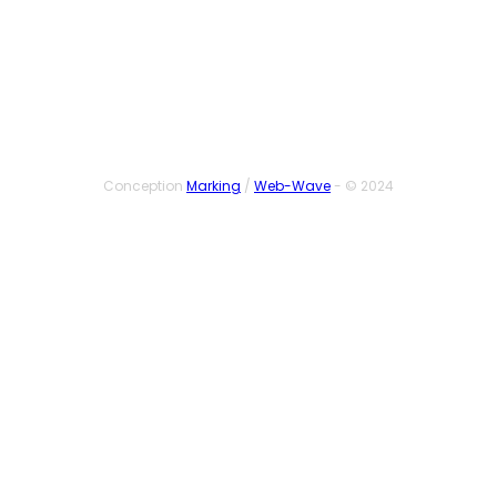
SUIVEZ-NOUS
Conception
Marking
/
Web-Wave
- © 2024