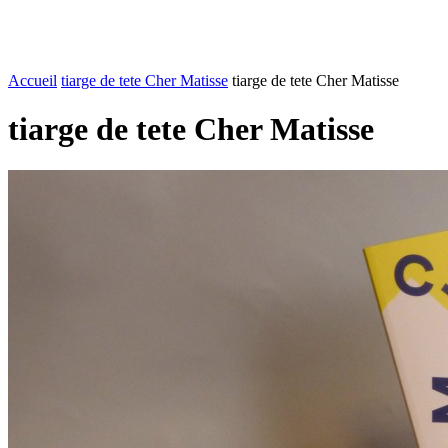
FASHION
LIFESTYLE
DÉLICES
BEAUTÉ
MOTEU
Accueil
tiarge de tete Cher Matisse
tiarge de tete Cher Matisse
tiarge de tete Cher Matisse