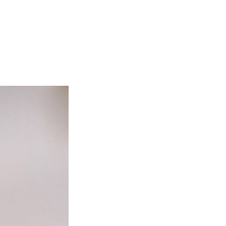
E LILI