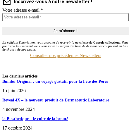
Inscrivez-vous à notre newsletter !
Votre adresse e-mail
*
En validant l'inscription, vous acceptez de recevoir la newsletter
de
Capsule collections
. Vous
pourrez à tout moment vous désinscrire au moyen des liens de désabonnement présent en bas
de chacun de nos emails.
Consulter nos précédentes Newsletters
Les derniers articles
Bumbu Original : un voyage gustatif pour la Fête des Pères
15 juin 2026
Reveal 4X – le nouveau produit de Dermaceutic Laboratoire
4 novembre 2024
la Biosthetique – le culte de la beauté
17 octobre 2024