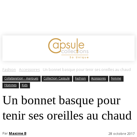
Fashion
Accessoires
Un bonnet basque pour tenir ses oreilles au chaud
Collaboration - marques
Collection Capsule
Fashion
Accessoires
Femme
Hommes
Kids
Un bonnet basque pour
tenir ses oreilles au chaud
Par
Maxime B
28 octobre 2017