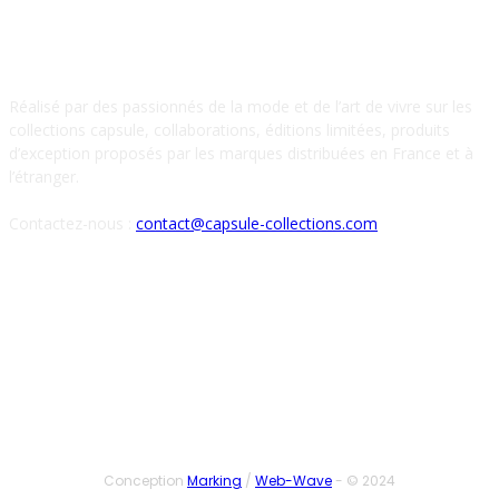
À PROPOS DE NOUS
Réalisé par des passionnés de la mode et de l’art de vivre sur les
collections capsule, collaborations, éditions limitées, produits
d’exception proposés par les marques distribuées en France et à
l’étranger.
Contactez-nous :
contact@capsule-collections.com
SUIVEZ-NOUS
Conception
Marking
/
Web-Wave
- © 2024