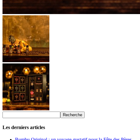
Les derniers articles
Bumbu Original : un voyage gustatif pour la Fête des Pères