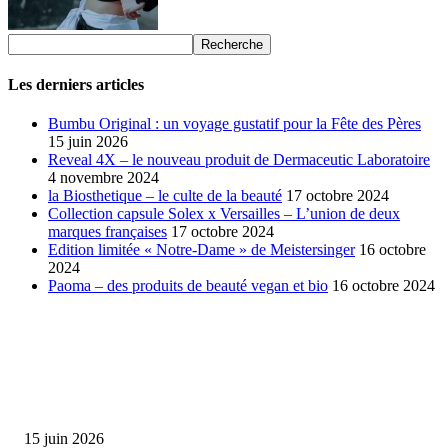
Les derniers articles
Bumbu Original : un voyage gustatif pour la Fête des Pères
15 juin 2026
Reveal 4X – le nouveau produit de Dermaceutic Laboratoire
4 novembre 2024
la Biosthetique – le culte de la beauté
17 octobre 2024
Collection capsule Solex x Versailles – L’union de deux
marques françaises
17 octobre 2024
Edition limitée « Notre-Dame » de Meistersinger
16 octobre
2024
Paoma – des produits de beauté vegan et bio
16 octobre 2024
SÉLECTION DE L'EDITEUR
Bumbu Original : un voyage gustatif pour la Fête des...
15 juin 2026