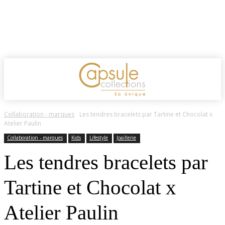
Collaboration - marques
Les tendres bracelets par Tartine et Chocolat x
Atelier Paulin
Collaboration - marques
Kids
Lifestyle
Joaillerie
Les tendres bracelets par
Tartine et Chocolat x
Atelier Paulin