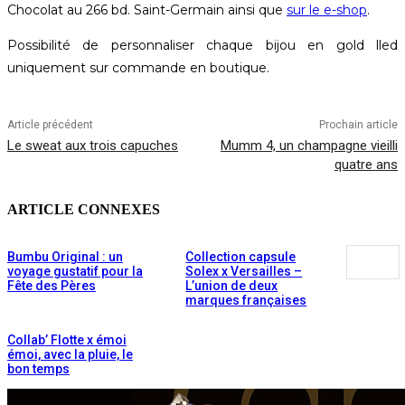
Chocolat au 266 bd. Saint-Germain ainsi que
sur le e-shop
.
Possibilité de personnaliser chaque bijou en gold lled
uniquement sur commande en boutique.
Article précédent
Prochain article
Le sweat aux trois capuches
Mumm 4, un champagne vieilli
quatre ans
ARTICLE CONNEXES
Bumbu Original : un
Collection capsule
voyage gustatif pour la
Solex x Versailles –
Fête des Pères
L’union de deux
marques françaises
Collab’ Flotte x émoi
émoi, avec la pluie, le
bon temps