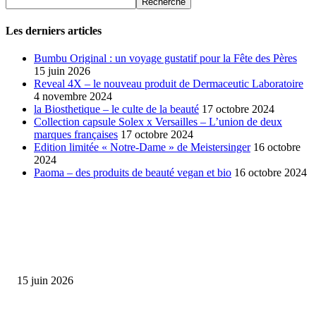
Les derniers articles
Bumbu Original : un voyage gustatif pour la Fête des Pères
15 juin 2026
Reveal 4X – le nouveau produit de Dermaceutic Laboratoire
4 novembre 2024
la Biosthetique – le culte de la beauté
17 octobre 2024
Collection capsule Solex x Versailles – L’union de deux
marques françaises
17 octobre 2024
Edition limitée « Notre-Dame » de Meistersinger
16 octobre
2024
Paoma – des produits de beauté vegan et bio
16 octobre 2024
SÉLECTION DE L'EDITEUR
Bumbu Original : un voyage gustatif pour la Fête des...
15 juin 2026
Collection Capsule EASTPAK x ANDRÉ : Art of Love