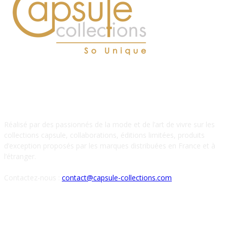
À PROPOS DE NOUS
Réalisé par des passionnés de la mode et de l’art de vivre sur les
collections capsule, collaborations, éditions limitées, produits
d’exception proposés par les marques distribuées en France et à
l’étranger.
Contactez-nous :
contact@capsule-collections.com
SUIVEZ-NOUS