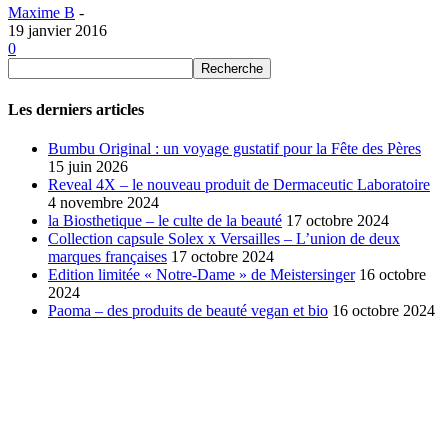
Maxime B
-
19 janvier 2016
0
Les derniers articles
Bumbu Original : un voyage gustatif pour la Fête des Pères
15 juin 2026
Reveal 4X – le nouveau produit de Dermaceutic Laboratoire
4 novembre 2024
la Biosthetique – le culte de la beauté
17 octobre 2024
Collection capsule Solex x Versailles – L’union de deux
marques françaises
17 octobre 2024
Edition limitée « Notre-Dame » de Meistersinger
16 octobre
2024
Paoma – des produits de beauté vegan et bio
16 octobre 2024
SÉLECTION DE L'EDITEUR
Bumbu Original : un voyage gustatif pour la Fête des...