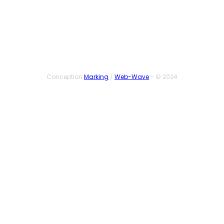
SUIVEZ-NOUS
Conception
Marking
/
Web-Wave
- © 2024