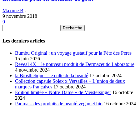
Maxime B
-
9 novembre 2018
0
Les derniers articles
Bumbu Original : un voyage gustatif pour la Fête des Pères
15 juin 2026
Reveal 4X – le nouveau produit de Dermaceutic Laboratoire
4 novembre 2024
la Biosthetique – le culte de la beauté
17 octobre 2024
Collection capsule Solex x Versailles – L’union de deux
marques françaises
17 octobre 2024
Edition limitée « Notre-Dame » de Meistersinger
16 octobre
2024
Paoma – des produits de beauté vegan et bio
16 octobre 2024
SÉLECTION DE L'EDITEUR