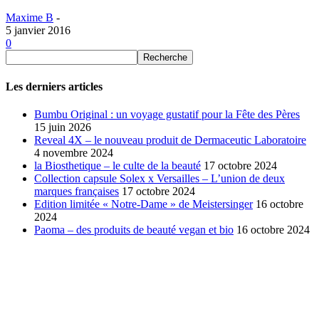
Maxime B
-
5 janvier 2016
0
Les derniers articles
Bumbu Original : un voyage gustatif pour la Fête des Pères
15 juin 2026
Reveal 4X – le nouveau produit de Dermaceutic Laboratoire
4 novembre 2024
la Biosthetique – le culte de la beauté
17 octobre 2024
Collection capsule Solex x Versailles – L’union de deux
marques françaises
17 octobre 2024
Edition limitée « Notre-Dame » de Meistersinger
16 octobre
2024
Paoma – des produits de beauté vegan et bio
16 octobre 2024
SÉLECTION DE L'EDITEUR
Bumbu Original : un voyage gustatif pour la Fête des...