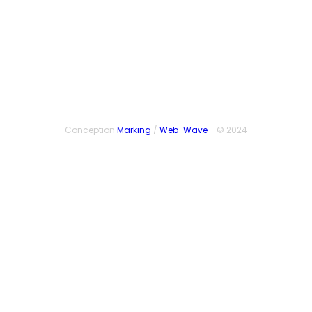
SUIVEZ-NOUS
Conception
Marking
/
Web-Wave
- © 2024