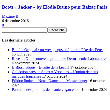
Boots « Jacker » by Elodie Bruno pour Balzac Paris
Maxime B
-
6 décembre 2016
0
Les derniers articles
Bumbu Original : un voyage gustatif pour la Fête des Pères
15 juin 2026
Reveal 4X – le nouveau produit de Dermaceutic Laboratoire
4 novembre 2024
la Biosthetique – le culte de la beauté
17 octobre 2024
Collection capsule Solex x Versailles – L’union de deux
marques françaises
17 octobre 2024
Edition limitée « Notre-Dame » de Meistersinger
16 octobre
2024
Paoma – des produits de beauté vegan et bio
16 octobre 2024
SÉLECTION DE L'EDITEUR