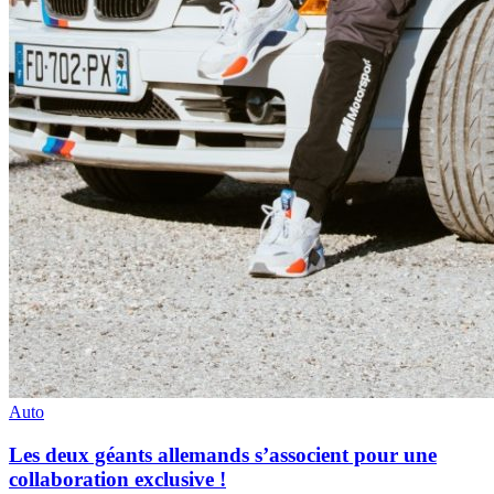
Auto
Les deux géants allemands s’associent pour une
collaboration exclusive !