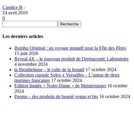
Candice B
-
24 avril 2019
0
Les derniers articles
Bumbu Original : un voyage gustatif pour la Fête des Pères
15 juin 2026
Reveal 4X – le nouveau produit de Dermaceutic Laboratoire
4 novembre 2024
la Biosthetique – le culte de la beauté
17 octobre 2024
Collection capsule Solex x Versailles – L’union de deux
marques françaises
17 octobre 2024
Edition limitée « Notre-Dame » de Meistersinger
16 octobre
2024
Paoma – des produits de beauté vegan et bio
16 octobre 2024
SÉLECTION DE L'EDITEUR
Bumbu Original : un voyage gustatif pour la Fête des...