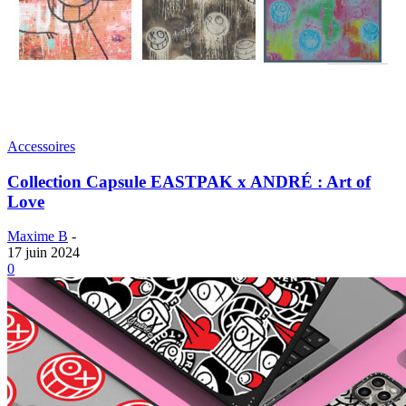
Accessoires
Collection Capsule EASTPAK x ANDRÉ : Art of
Love
Maxime B
-
17 juin 2024
0