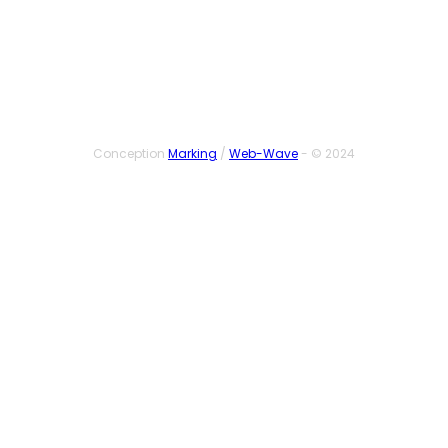
SUIVEZ-NOUS
Conception
Marking
/
Web-Wave
- © 2024