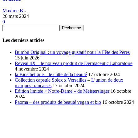
Maxime B
-
26 mars 2024
0
Les derniers articles
Bumbu Original : un voyage gustatif pour la Fête des Pères
15 juin 2026
Reveal 4X – le nouveau produit de Dermaceutic Laboratoire
4 novembre 2024
la Biosthetique – le culte de la beauté
17 octobre 2024
Collection capsule Solex x Versailles – L’union de deux
marques françaises
17 octobre 2024
Edition limitée « Notre-Dame » de Meistersinger
16 octobre
2024
Paoma – des produits de beauté vegan et bio
16 octobre 2024
SÉLECTION DE L'EDITEUR