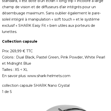
standard, Il est doté d’un écran « long trip » incolore à large
champ de vision et de diffuseurs d’air intégrés pour un
désembuage maximum. Sans oublier également le pare-
soleil intégré à manipulation « soft touch » et le système
exclusif « SHARK Easy Fit » bien utiles aux porteurs de
lunettes.
Collection capsule
Prix: 269,99 € TTC
Coloris : Dual Black, Pastel Green, Pink Powder, White Pearl
et Midnight Blue
Tailles : XS < XL
En savoir plus: www.shark-helmets.com
collection capsule SHARK Nano Crystal
1
de 5