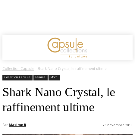
Collection Capsule
Shark Nano Crystal, le raffinement ultime
Collection Capsule
Femme
Moto
Shark Nano Crystal, le
raffinement ultime
Par
Maxime B
23 novembre 2018