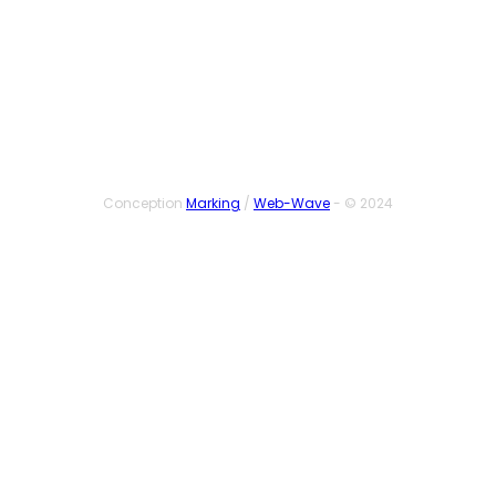
SUIVEZ-NOUS
Conception
Marking
/
Web-Wave
- © 2024