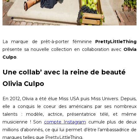
La marque de prêt-à-porter féminine
PrettyLittleThing
présente sa nouvelle collection en collaboration avec
Olivia
Culpo
.
Une collab’ avec la reine de beauté
Olivia Culpo
En 2012, Olivia a été élue Miss USA puis Miss Univers. Depuis,
elle a conquis le coeur des américains par ses nombreux
talents : modèle, actrice, présentatrice télé, et même
musicienne ! Son
compte Instagram
cumule plus de deux
millions d’abonnés, ce qui lui permet d’être l’ambassadrice de
marques telles que PrettyLittleThing.