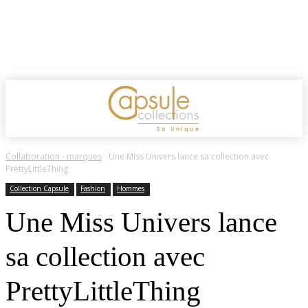
Collaboration - marques
Une Miss Univers lance sa collection avec
PrettyLittleThing
Collection Capsule
Fashion
Hommes
Une Miss Univers lance
sa collection avec
PrettyLittleThing