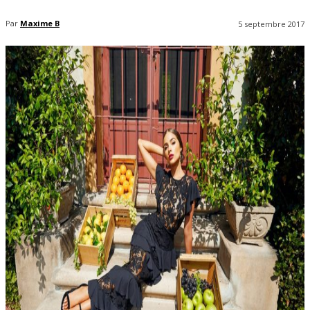
Par
Maxime B
5 septembre 2017