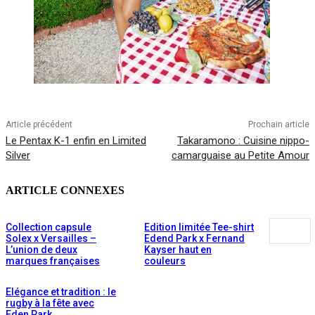
Article précédent
Prochain article
Le Pentax K-1 enfin en Limited
Takaramono : Cuisine nippo-
Silver
camarguaise au Petite Amour
ARTICLE CONNEXES
Collection capsule
Edition limitée Tee-shirt
Solex x Versailles –
Edend Park x Fernand
L’union de deux
Kayser haut en
marques françaises
couleurs
Elégance et tradition : le
rugby à la fête avec
Eden Park