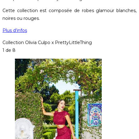
Cette collection est composée de robes glamour blanches,
noires ou rouges.
Plus d’infos
Collection Olivia Culpo x PrettyLittleThing
1
de 8