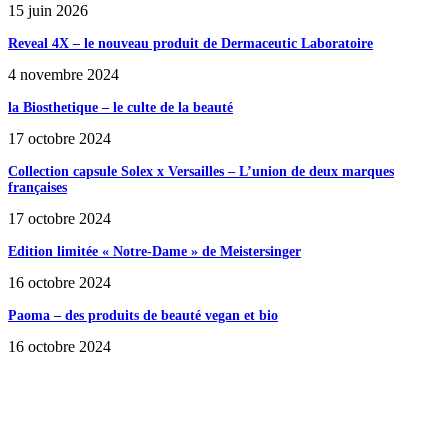
15 juin 2026
Reveal 4X – le nouveau produit de Dermaceutic Laboratoire
4 novembre 2024
la Biosthetique – le culte de la beauté
17 octobre 2024
Collection capsule Solex x Versailles – L’union de deux marques
françaises
17 octobre 2024
Edition limitée « Notre-Dame » de Meistersinger
16 octobre 2024
Paoma – des produits de beauté vegan et bio
16 octobre 2024
SÉLECTION DE L'EDITEUR