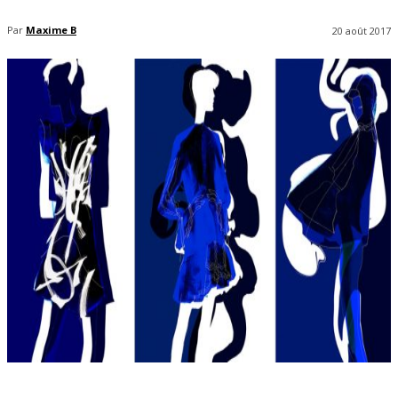
Par
Maxime B
20 août 2017