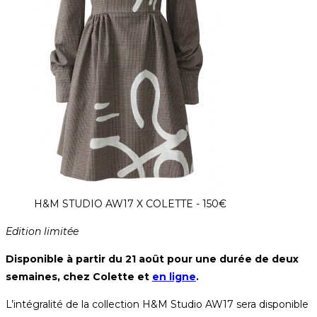
H&M STUDIO AW17 X COLETTE - 150€
Edition limitée
Disponible à partir du 21 août pour une durée de deux
semaines, chez Colette et
en ligne
.
L’intégralité de la collection H&M Studio AW17 sera disponible