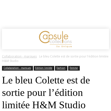
Collaboration - marques
Le bleu Colette est de sortie pour l'édition limitée
H&M Studio
Collaboration - marques
Edition limitée
Fashion
Femme
Le bleu Colette est de
sortie pour l’édition
limitée H&M Studio