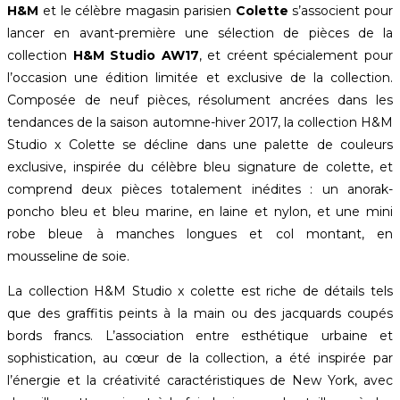
H&M
et le célèbre magasin parisien
Colette
s’associent pour
lancer en avant-première une sélection de pièces de la
collection
H&M Studio AW17
, et créent spécialement pour
l’occasion une édition limitée et exclusive de la collection.
Composée de neuf pièces, résolument ancrées dans les
tendances de la saison automne-hiver 2017, la collection H&M
Studio x Colette se décline dans une palette de couleurs
exclusive, inspirée du célèbre bleu signature de colette, et
comprend deux pièces totalement inédites : un anorak-
poncho bleu et bleu marine, en laine et nylon, et une mini
robe bleue à manches longues et col montant, en
mousseline de soie.
La collection H&M Studio x colette est riche de détails tels
que des graffitis peints à la main ou des jacquards coupés
bords francs. L’association entre esthétique urbaine et
sophistication, au cœur de la collection, a été inspirée par
l’énergie et la créativité caractéristiques de New York, avec