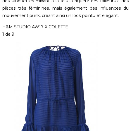
des silhouettes mixant à la fois la rigueur des tailleurs à des
pièces très féminines, mais également des influences du
mouvement punk, créant ainsi un look pointu et élégant.
H&M STUDIO AW17 X COLETTE
1
de 9