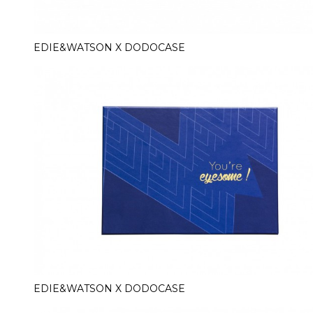
EDIE&WATSON X DODOCASE
EDIE&WATSON X DODOCASE