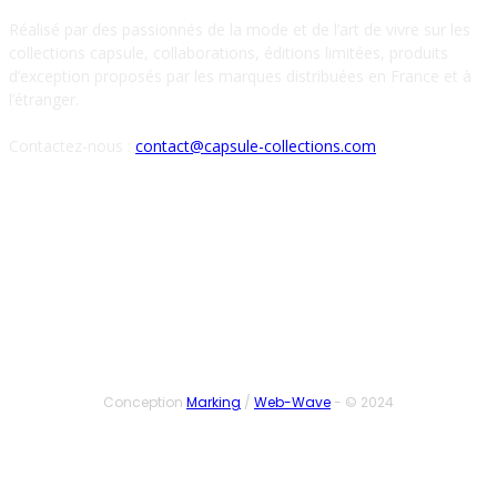
Réalisé par des passionnés de la mode et de l’art de vivre sur les
collections capsule, collaborations, éditions limitées, produits
d’exception proposés par les marques distribuées en France et à
l’étranger.
Contactez-nous :
contact@capsule-collections.com
SUIVEZ-NOUS
Conception
Marking
/
Web-Wave
- © 2024