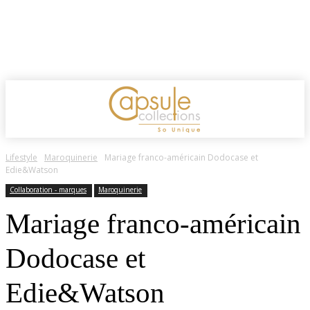
Lifestyle
Maroquinerie
Mariage franco-américain Dodocase et
Edie&Watson
Collaboration - marques
Maroquinerie
Mariage franco-américain
Dodocase et
Edie&Watson