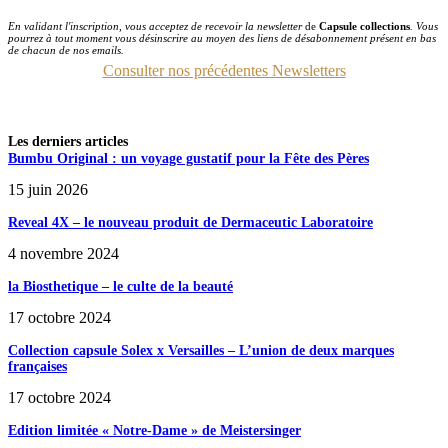
En validant l'inscription, vous acceptez de recevoir la newsletter
de
Capsule collections
. Vous
pourrez à tout moment vous désinscrire au moyen des liens de désabonnement présent en bas
de chacun de nos emails.
Consulter nos précédentes Newsletters
Les derniers articles
Bumbu Original : un voyage gustatif pour la Fête des Pères
15 juin 2026
Reveal 4X – le nouveau produit de Dermaceutic Laboratoire
4 novembre 2024
la Biosthetique – le culte de la beauté
17 octobre 2024
Collection capsule Solex x Versailles – L’union de deux marques
françaises
17 octobre 2024
Edition limitée « Notre-Dame » de Meistersinger