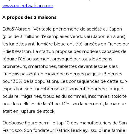
www.edieetwatson.com
A propos des 2 maisons
Edie&Watson
: Véritable phénomène de société au Japon
(plus de 3 millions d’exemplaires vendus au Japon en 3 ans),
les lunettes anti-lumière bleue ont été lancées en France par
Edie&Watson. La startup propose des modèles capables de
réduire l’éblouissement provoqué par tous les écrans
ordinateurs, smartphones, tablettes devant lesquels les
Français passent en moyenne 6 heures par jour (8 heures
pour 30% de la population). Les conséquences de cette sur-
exposition sont nombreuses et souvent ignorées : fatigue
oculaire, migraines, troubles du sommeil, insomnies, toxicité
pour les cellules de la rétine. Dès son lancement, la marque
était en rupture de stock.
Dodocase
figure parmi le top 10 des manufacturiers de San
Francisco. Son fondateur Patrick Buckley, issu d’une famille