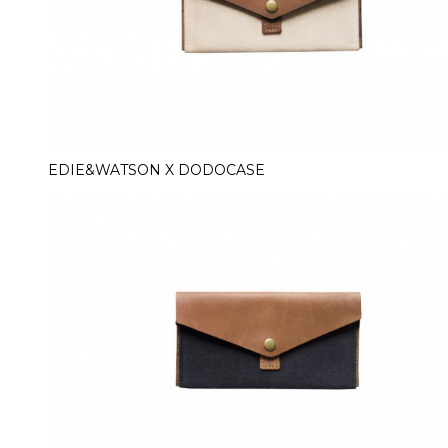
EDIE&WATSON X DODOCASE