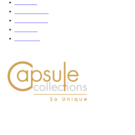
Femme
150
Gastronomie
140
Accessoires
126
Délices
114
Hommes
112
À PROPOS DE NOUS